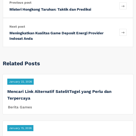
Previous post
Misteri Hongkong Taruhan: Taktik dan Prediksi
Next post
Meningkatkan Kualitas Game Deposit Energi Provider
Indosat Anda
Related Posts
January 22, 2026
Mencari Link Alternatif SatelitTogel yang Perlu dan
Terpercaya
Berita Games
January 15, 2026