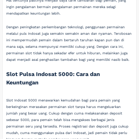
Hal tentunya pastinya menjadi daya tarik tambahan bagi pemain, yang
ingin pengalaman bermain pengalaman permainan mereka selagi
mendapatkan keuntungan lebih.
Dengan peningkatan perkembangan teknologi, penggunaan permainan
melalui puls Indosat juga semakin semakin aman dan nyaman. Terobosan
ini mempermudah pemain dalam bertaruh taruhan kapan pun dan di
mana saja, selama mempunyai memiliki cukup yang. Dengan cara ini,
permainan slot tidak hanya sekadar efer untuk hiburan, melainkan juga
dapat menjadi asal penghasilan tambahan bagi yang memiliki nasib baik.
Slot Pulsa Indosat 5000: Cara dan
Keuntungan
Slot Indosat 5000 menawarkan kemudahan bagi para pemain yang
berkeinginan merasakan permainan slot tanpa harus mengeluarkan
jumlah yang besar uang. Cukup dengan cuma melaksanakan deposit
sebesar 5000, para pemain telah bisa mengakses berbagai jenis
permainan seru yang tersedia. Proses registrasi dan deposit juga cukup
mudah, cuma menggunakan pulsa dari Indosat, jadi pemain tidak perlu