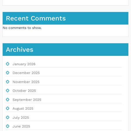
Recent Comments
No comments to show.
Archives
January 2026
December 2025
November 2025
October 2025
September 2025
August 2025
July 2025
June 2025