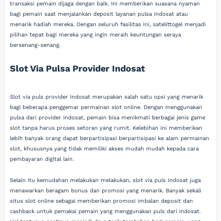
transaksi pemain dijaga dengan baik. Ini memberikan suasana nyaman
bagi pemain saat menjalankan deposit layanan pulsa Indosat atau
menarik hadiah mereka. Dengan seluruh fasilitas ini, satelittogel menjadi
pilihan tepat bagi mereka yang ingin meraih keuntungan seraya
bersenang-senang.
Slot Via Pulsa Provider Indosat
Slot via puls provider Indosat merupakan salah satu opsi yang menarik
bagi beberapa penggemar permainan slot online. Dengan menggunakan
pulsa dari provider Indosat, pemain bisa menikmati berbagai jenis game
slot tanpa harus proses setoran yang rumit. Kelebihan ini memberikan
lebih banyak orang dapat berpartisipasi berpartisipasi ke alam permainan
slot, khususnya yang tidak memiliki akses mudah mudah kepada cara
pembayaran digital lain.
Selain itu kemudahan melakukan melakukan, slot via puls Indosat juga
menawarkan beragam bonus dan promosi yang menarik. Banyak sekali
situs slot online sebagai memberikan promosi imbalan deposit dan
cashback untuk pemakai pemain yang menggunakan puls dari Indosat.