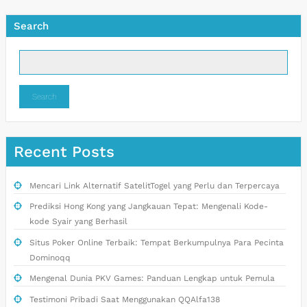
Search
Search
Recent Posts
Mencari Link Alternatif SatelitTogel yang Perlu dan Terpercaya
Prediksi Hong Kong yang Jangkauan Tepat: Mengenali Kode-
kode Syair yang Berhasil
Situs Poker Online Terbaik: Tempat Berkumpulnya Para Pecinta
Dominoqq
Mengenal Dunia PKV Games: Panduan Lengkap untuk Pemula
Testimoni Pribadi Saat Menggunakan QQAlfa138