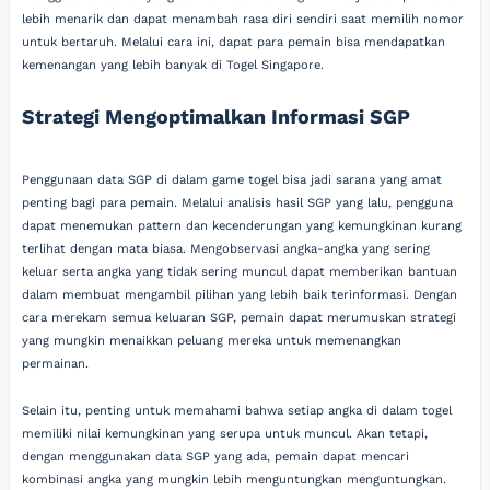
lebih menarik dan dapat menambah rasa diri sendiri saat memilih nomor
untuk bertaruh. Melalui cara ini, dapat para pemain bisa mendapatkan
kemenangan yang lebih banyak di Togel Singapore.
Strategi Mengoptimalkan Informasi SGP
Penggunaan data SGP di dalam game togel bisa jadi sarana yang amat
penting bagi para pemain. Melalui analisis hasil SGP yang lalu, pengguna
dapat menemukan pattern dan kecenderungan yang kemungkinan kurang
terlihat dengan mata biasa. Mengobservasi angka-angka yang sering
keluar serta angka yang tidak sering muncul dapat memberikan bantuan
dalam membuat mengambil pilihan yang lebih baik terinformasi. Dengan
cara merekam semua keluaran SGP, pemain dapat merumuskan strategi
yang mungkin menaikkan peluang mereka untuk memenangkan
permainan.
Selain itu, penting untuk memahami bahwa setiap angka di dalam togel
memiliki nilai kemungkinan yang serupa untuk muncul. Akan tetapi,
dengan menggunakan data SGP yang ada, pemain dapat mencari
kombinasi angka yang mungkin lebih menguntungkan menguntungkan.