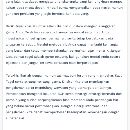
yang lalu, kita dapat mengetahui angka-angka yang kemungkinan mampu
keluar pada masa depan. Hindari cuma mengandalkan pada nasib, namun
gunakan penilaian yang logis berdasarkan data yang.
Berikutnya, krusial untuk selalu disiplin di dalam mengelola anggaran
game Anda. Tentukan seberapa banyaknya modal yang mau Anda
investasikan di setiap sesi permainan, serta tetap berpatokan pada
anggaran tersebut. Melalui metode ini, Anda dapat menjauhi kehilangan
yang besar dan tetap mempertahankan permainan agar menarik. Jangan
lupa bahwa togel adalah game peluang, jadi gunakan modal Anda secara
bijaksana dan jangan terbawa perasaan saat berpartisipasi.
Terakhir, ikutlah dengan komunitas maupun forum yang membahas Kayu
Togel serta strategi-strategi game. Di situ, kita bisa membagikan
pengalaman serta mendulang wawasan yang berharga dari lainnya.
Pembahasan mengenai keluaran SGP serta strategi-strategi bermain dari
pemain yang sudah berpengalaman bisa memberi Anda pandangan baru
yang belum kamu pertimbangkan. Dengan sinergi informasi dan
pengalaman, kita dapat memperbesar kesempatan kemenangan dengan
substansial.