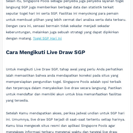
Selain itu, Singapore Pools sebagai penyedia juga penyedia layanan togel
langsung SGP juga memberikan berbagai data dan statistik terkait
seputar togel hari ini serta SGP. Fasilitas ini menyokong para pemain
untuk membuat pilihan yang lebih cermat dari analisa serta data terbaru.
Dengan cara ini, sensasi bermain tidak sekadar menjadi sekadar
keberuntungan, melainkan juga sebuah strategi yang dapat dipikirkan
dengan matang.
Togel SGP Hari Ini
Cara Mengikuti Live Draw SGP
Untuk mengikuti Live Draw SGP, tahap awal yang perlu Anda perhatikan
ialah memastikan bahwa anda mendapatkan koneksi pada situs yang
mempersiapkan pengundian togel. Singapore Pools adalah opsi terbaik
dan terpercaya dalam menyaksikan live draw secara langsung. Pastikan
untuk mendaftar dan memiliki akun untuk bisa memanfaatkan fasilitas
yang tersedia.
Setelah Kamu mendapatkan akses, periksa jadwal undian untuk SGP hari
ini. Umumnya, live draw SGP terjadi di saat-saat tertentu setiap harinya.
Kamu bisa mengecek situs resmi dan aplikasi Singapore Pools agar
mengakses informasi terbaru mengenai waktu dan tanggal live draw.