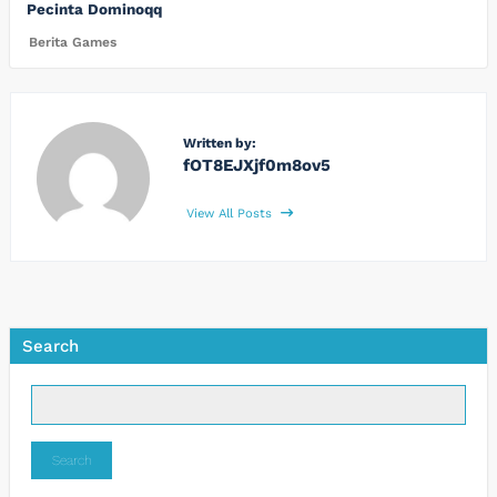
Pecinta Dominoqq
Berita Games
Written by:
fOT8EJXjf0m8ov5
View All Posts
Search
Search