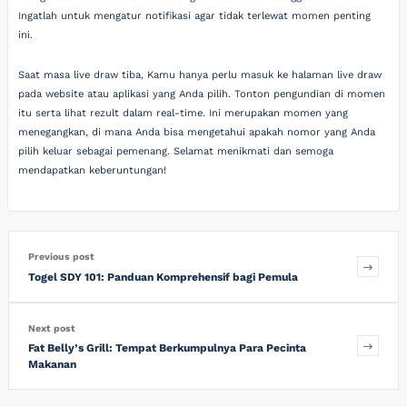
Ingatlah untuk mengatur notifikasi agar tidak terlewat momen penting
ini.
Saat masa live draw tiba, Kamu hanya perlu masuk ke halaman live draw
pada website atau aplikasi yang Anda pilih. Tonton pengundian di momen
itu serta lihat rezult dalam real-time. Ini merupakan momen yang
menegangkan, di mana Anda bisa mengetahui apakah nomor yang Anda
pilih keluar sebagai pemenang. Selamat menikmati dan semoga
mendapatkan keberuntungan!
Previous post
Togel SDY 101: Panduan Komprehensif bagi Pemula
Next post
Fat Belly’s Grill: Tempat Berkumpulnya Para Pecinta
Makanan