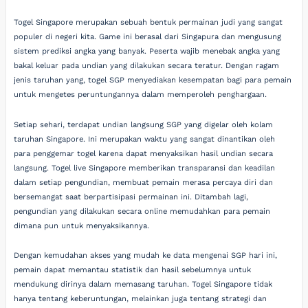
Togel Singapore merupakan sebuah bentuk permainan judi yang sangat
populer di negeri kita. Game ini berasal dari Singapura dan mengusung
sistem prediksi angka yang banyak. Peserta wajib menebak angka yang
bakal keluar pada undian yang dilakukan secara teratur. Dengan ragam
jenis taruhan yang, togel SGP menyediakan kesempatan bagi para pemain
untuk mengetes peruntungannya dalam memperoleh penghargaan.
Setiap sehari, terdapat undian langsung SGP yang digelar oleh kolam
taruhan Singapore. Ini merupakan waktu yang sangat dinantikan oleh
para penggemar togel karena dapat menyaksikan hasil undian secara
langsung. Togel live Singapore memberikan transparansi dan keadilan
dalam setiap pengundian, membuat pemain merasa percaya diri dan
bersemangat saat berpartisipasi permainan ini. Ditambah lagi,
pengundian yang dilakukan secara online memudahkan para pemain
dimana pun untuk menyaksikannya.
Dengan kemudahan akses yang mudah ke data mengenai SGP hari ini,
pemain dapat memantau statistik dan hasil sebelumnya untuk
mendukung dirinya dalam memasang taruhan. Togel Singapore tidak
hanya tentang keberuntungan, melainkan juga tentang strategi dan