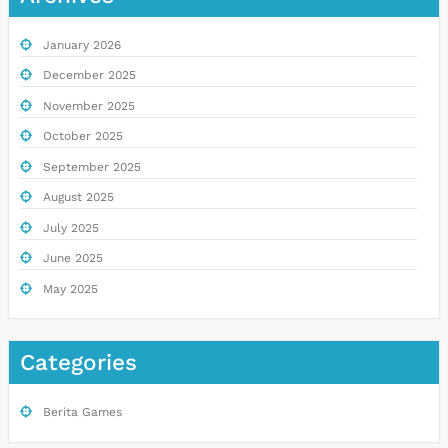
January 2026
December 2025
November 2025
October 2025
September 2025
August 2025
July 2025
June 2025
May 2025
Categories
Berita Games