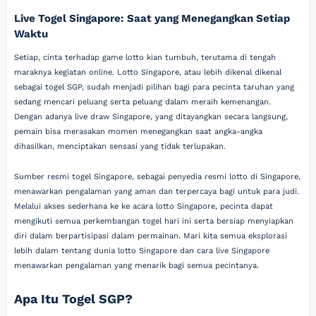
Live Togel Singapore: Saat yang Menegangkan Setiap
Waktu
Setiap, cinta terhadap game lotto kian tumbuh, terutama di tengah
maraknya kegiatan online. Lotto Singapore, atau lebih dikenal dikenal
sebagai togel SGP, sudah menjadi pilihan bagi para pecinta taruhan yang
sedang mencari peluang serta peluang dalam meraih kemenangan.
Dengan adanya live draw Singapore, yang ditayangkan secara langsung,
pemain bisa merasakan momen menegangkan saat angka-angka
dihasilkan, menciptakan sensasi yang tidak terlupakan.
Sumber resmi togel Singapore, sebagai penyedia resmi lotto di Singapore,
menawarkan pengalaman yang aman dan terpercaya bagi untuk para judi.
Melalui akses sederhana ke ke acara lotto Singapore, pecinta dapat
mengikuti semua perkembangan togel hari ini serta bersiap menyiapkan
diri dalam berpartisipasi dalam permainan. Mari kita semua eksplorasi
lebih dalam tentang dunia lotto Singapore dan cara live Singapore
menawarkan pengalaman yang menarik bagi semua pecintanya.
Apa Itu Togel SGP?