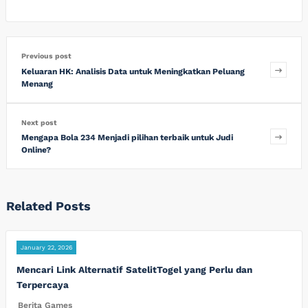
Previous post
Keluaran HK: Analisis Data untuk Meningkatkan Peluang
Menang
Next post
Mengapa Bola 234 Menjadi pilihan terbaik untuk Judi
Online?
Related Posts
January 22, 2026
Mencari Link Alternatif SatelitTogel yang Perlu dan
Terpercaya
Berita Games