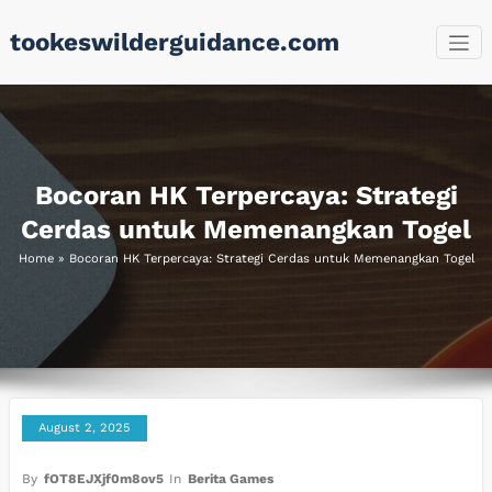
Skip
tookeswilderguidance.com
to
content
Bocoran HK Terpercaya: Strategi
Cerdas untuk Memenangkan Togel
Home
»
Bocoran HK Terpercaya: Strategi Cerdas untuk Memenangkan Togel
August 2, 2025
By
fOT8EJXjf0m8ov5
In
Berita Games