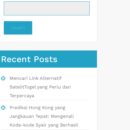
Search
Recent Posts
Mencari Link Alternatif
SatelitTogel yang Perlu dan
Terpercaya
Prediksi Hong Kong yang
Jangkauan Tepat: Mengenali
Kode-kode Syair yang Berhasil