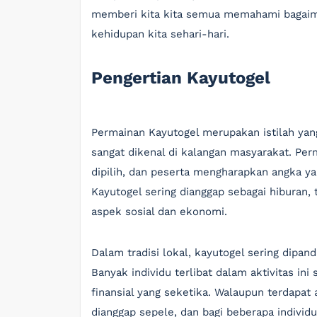
memberi kita kita semua memahami bagaim
kehidupan kita sehari-hari.
Pengertian Kayutogel
Permainan Kayutogel merupakan istilah yan
sangat dikenal di kalangan masyarakat. Pe
dipilih, dan peserta mengharapkan angka y
Kayutogel sering dianggap sebagai hiburan, 
aspek sosial dan ekonomi.
Dalam tradisi lokal, kayutogel sering dipa
Banyak individu terlibat dalam aktivitas i
finansial yang seketika. Walaupun terdapat a
dianggap sepele, dan bagi beberapa individu,