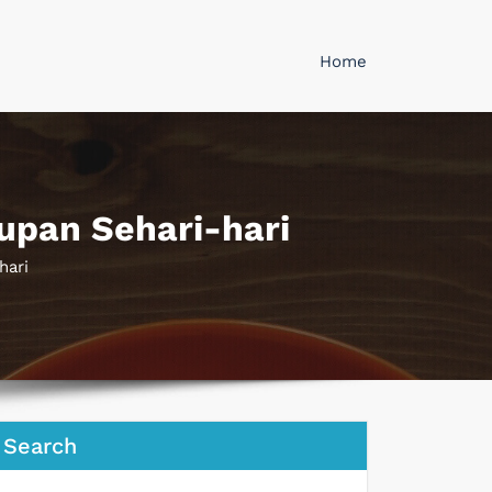
Home
upan Sehari-hari
hari
Search