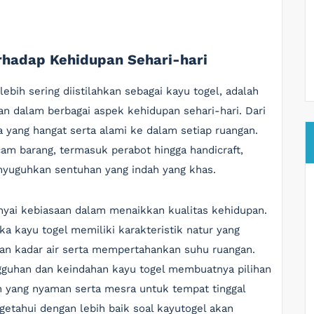
rhadap Kehidupan Sehari-hari
lebih sering diistilahkan sebagai kayu togel, adalah
an dalam berbagai aspek kehidupan sehari-hari. Dari
 yang hangat serta alami ke dalam setiap ruangan.
am barang, termasuk perabot hingga handicraft,
uguhkan sentuhan yang indah yang khas.
unyai kebiasaan dalam menaikkan kualitas kehidupan.
ka kayu togel memiliki karakteristik natur yang
an kadar air serta mempertahankan suhu ruangan.
gguhan dan keindahan kayu togel membuatnya pilihan
 yang nyaman serta mesra untuk tempat tinggal
etahui dengan lebih baik soal kayutogel akan