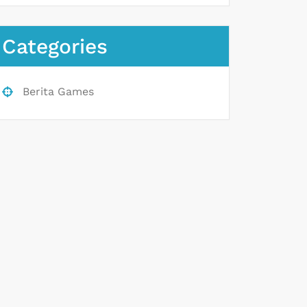
Categories
Berita Games