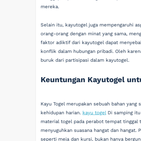
mereka.
Selain itu, kayutogel juga mempengaruhi a
orang-orang dengan minat yang sama, meng
faktor adiktif dari kayutogel dapat menyeb
konflik dalam hubungan pribadi. Oleh karen
buruk dari partisipasi dalam kayutogel.
Keuntungan Kayutogel unt
Kayu Togel merupakan sebuah bahan yang se
kehidupan harian.
kayu togel
Di samping itu 
material togel pada perabot tempat tinggal
menyuguhkan suasana hangat dan hangat. P
seperti meja dan kursi, bukan hanya berg