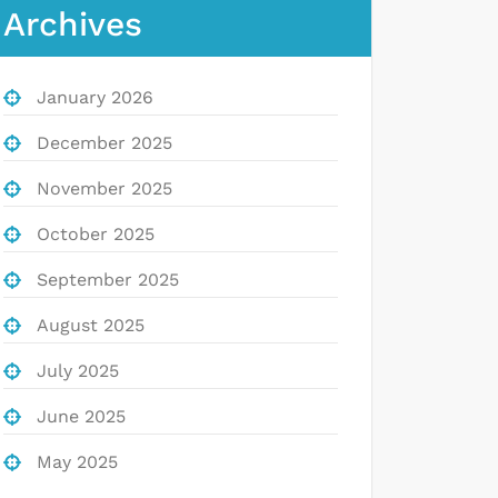
Archives
January 2026
December 2025
November 2025
October 2025
September 2025
August 2025
July 2025
June 2025
May 2025