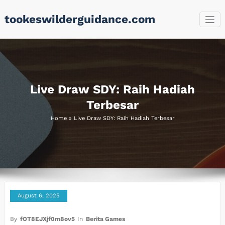
Skip
tookeswilderguidance.com
to
content
Live Draw SDY: Raih Hadiah
Terbesar
Home
»
Live Draw SDY: Raih Hadiah Terbesar
August 6, 2025
By
fOT8EJXjf0m8ov5
In
Berita Games