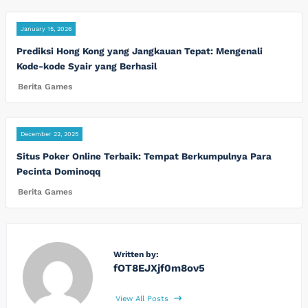
January 15, 2026
Prediksi Hong Kong yang Jangkauan Tepat: Mengenali
Kode-kode Syair yang Berhasil
Berita Games
December 22, 2025
Situs Poker Online Terbaik: Tempat Berkumpulnya Para
Pecinta Dominoqq
Berita Games
Written by:
fOT8EJXjf0m8ov5
View All Posts