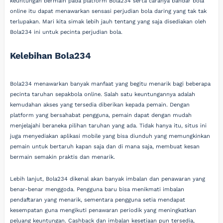
keuntungan bermain pada platform Bola234 serta caranya bandar bola
online itu dapat menawarkan sensasi perjudian bola daring yang tak tak
terlupakan. Mari kita simak lebih jauh tentang yang saja disediakan oleh
Bola234 ini untuk pecinta perjudian bola.
Kelebihan Bola234
Bola234 menawarkan banyak manfaat yang begitu menarik bagi beberapa
pecinta taruhan sepakbola online. Salah satu keuntungannya adalah
kemudahan akses yang tersedia diberikan kepada pemain. Dengan
platform yang bersahabat pengguna, pemain dapat dengan mudah
menjelajahi beraneka pilihan taruhan yang ada. Tidak hanya itu, situs ini
juga menyediakan aplikasi mobile yang bisa diunduh yang memungkinkan
pemain untuk bertaruh kapan saja dan di mana saja, membuat kesan
bermain semakin praktis dan menarik.
Lebih lanjut, Bola234 dikenal akan banyak imbalan dan penawaran yang
benar-benar menggoda. Pengguna baru bisa menikmati imbalan
pendaftaran yang menarik, sementara pengguna setia mendapat
kesempatan guna mengikuti penawaran periodik yang meningkatkan
peluang keuntungan. Cashback dan imbalan kesetiaan pun tersedia,