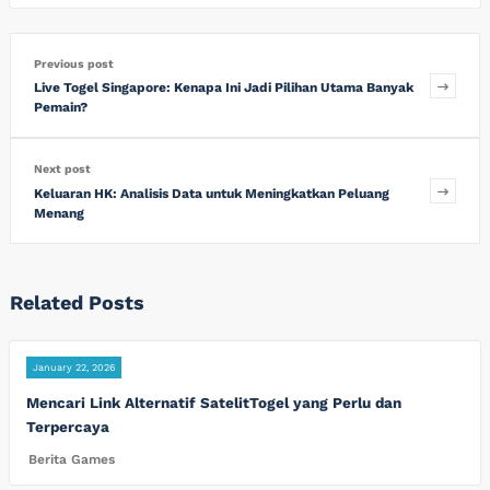
Previous post
Live Togel Singapore: Kenapa Ini Jadi Pilihan Utama Banyak
Pemain?
Next post
Keluaran HK: Analisis Data untuk Meningkatkan Peluang
Menang
Related Posts
January 22, 2026
Mencari Link Alternatif SatelitTogel yang Perlu dan
Terpercaya
Berita Games