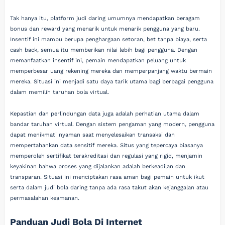
Tak hanya itu, platform judi daring umumnya mendapatkan beragam
bonus dan reward yang menarik untuk menarik pengguna yang baru.
Insentif ini mampu berupa penghargaan setoran, bet tanpa biaya, serta
cash back, semua itu memberikan nilai lebih bagi pengguna. Dengan
memanfaatkan insentif ini, pemain mendapatkan peluang untuk
memperbesar uang rekening mereka dan memperpanjang waktu bermain
mereka. Situasi ini menjadi satu daya tarik utama bagi berbagai pengguna
dalam memilih taruhan bola virtual.
Kepastian dan perlindungan data juga adalah perhatian utama dalam
bandar taruhan virtual. Dengan sistem pengaman yang modern, pengguna
dapat menikmati nyaman saat menyelesaikan transaksi dan
mempertahankan data sensitif mereka. Situs yang tepercaya biasanya
memperoleh sertifikat terakreditasi dan regulasi yang rigid, menjamin
keyakinan bahwa proses yang dijalankan adalah berkeadilan dan
transparan. Situasi ini menciptakan rasa aman bagi pemain untuk ikut
serta dalam judi bola daring tanpa ada rasa takut akan kejanggalan atau
permasalahan keamanan.
Panduan Judi Bola Di Internet