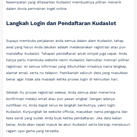
Kesempatan yang ditawarkan Kudaslot membuatnya pilihan menarik
dalam dunia permainan togel online.
Langkah Login dan Pendaftaran Kudaslot
Supaya membuka perjalanan anda semua dalam alam Kudaslot, tahap
awal yang harus Anda lakukan adalah melaksanakan registrasi atau pun
mendaftar Kudaslot. Tahapan pendaftaran amat simpel juga cepat. Anda
hanya perlu membuka website resmi Kudaslot, kemudian mencari pilihan
registrasi. Isi semua informasi yang dibutuhkan misalnya nama lengkap,
alamat email, serta no telepon. Pastikanlah seluruh data yang masukkan
benar agar tidak ada masalah ketika proses login di kemudian hari.
Setelah itu proses registrasi selesai, Anda semua akan menerima
konfirmasi melalui email atau pun pesan singkat. Dengan adanya
notifikasi ini, Anda dapat terus ke langkah berikutnya, yakni login
Kudaslot. Kunjungilah ke website official, masukkan nama pengguna dan
kata sandi yang sudah Anda buat ketika pendaftaran. Jika data kalian
benar, Anda akan cepat masuk ke akun Kudaslot serta bersiap menelusuri
ragam opsi game yang tersedia.