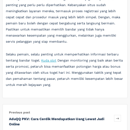
penting yang perlu perlu diperhatikan. Kebanyakan situs sudah
meningkatkan layanan mereka, termasuk proses registrasi yang lebih
cepat cepat dan prosedur masuk yang lebih lebih simpel. Dengan, maka
pemain baru boleh dengan cepat bergabung serta langsung bermain.
Pastikan untuk memastikan memilih bandar yang tidak hanya
menawarkan kesempatan yang menggiurkan, melainkan juga memiliki
servis pelanggan yang siap membantu.
Selaku pemain, selalu penting untuk memperhatikan informasi terbaru
tentang bandar togel.
Kuda slot
Dengan monitoring yang baik akan berita
serta promosi, petaruh bisa memanfaatkan potongan harga atau bonus
yang ditawarkan oleh situs togel hari ini. Menggunakan taktik yang tepat
dan pemahaman tentang pasar, petaruh memiliki kesempatan lebih besar
untuk meraih kejayaan yang.
Previous post
AduQQ PKV: Cara Cerdik Mendapatkan Uang Lewat Judi
Online