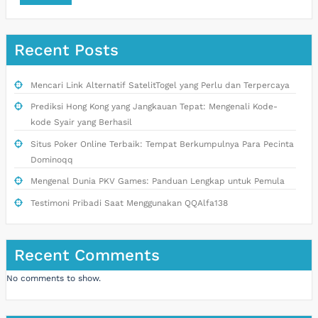
Recent Posts
Mencari Link Alternatif SatelitTogel yang Perlu dan Terpercaya
Prediksi Hong Kong yang Jangkauan Tepat: Mengenali Kode-
kode Syair yang Berhasil
Situs Poker Online Terbaik: Tempat Berkumpulnya Para Pecinta
Dominoqq
Mengenal Dunia PKV Games: Panduan Lengkap untuk Pemula
Testimoni Pribadi Saat Menggunakan QQAlfa138
Recent Comments
No comments to show.