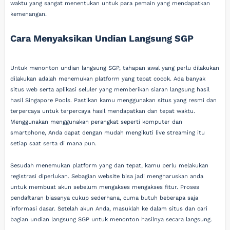
waktu yang sangat menentukan untuk para pemain yang mendapatkan
kemenangan.
Cara Menyaksikan Undian Langsung SGP
Untuk menonton undian langsung SGP, tahapan awal yang perlu dilakukan
dilakukan adalah menemukan platform yang tepat cocok. Ada banyak
situs web serta aplikasi seluler yang memberikan siaran langsung hasil
hasil Singapore Pools. Pastikan kamu menggunakan situs yang resmi dan
terpercaya untuk terpercaya hasil mendapatkan dan tepat waktu.
Menggunakan menggunakan perangkat seperti komputer dan
smartphone, Anda dapat dengan mudah mengikuti live streaming itu
setiap saat serta di mana pun.
Sesudah menemukan platform yang dan tepat, kamu perlu melakukan
registrasi diperlukan. Sebagian website bisa jadi mengharuskan anda
untuk membuat akun sebelum mengakses mengakses fitur. Proses
pendaftaran biasanya cukup sederhana, cuma butuh beberapa saja
informasi dasar. Setelah akun Anda, masuklah ke dalam situs dan cari
bagian undian langsung SGP untuk menonton hasilnya secara langsung.