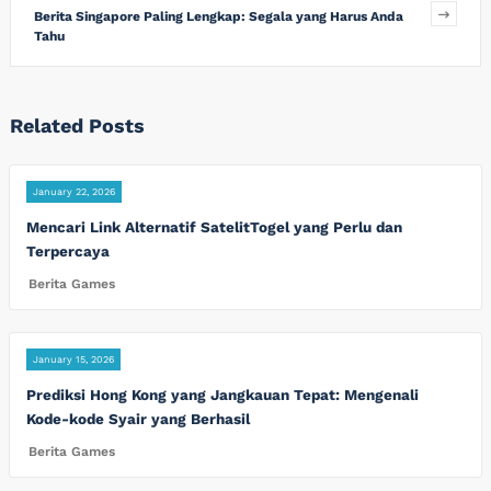
Berita Singapore Paling Lengkap: Segala yang Harus Anda
Tahu
Related Posts
January 22, 2026
Mencari Link Alternatif SatelitTogel yang Perlu dan
Terpercaya
Berita Games
January 15, 2026
Prediksi Hong Kong yang Jangkauan Tepat: Mengenali
Kode-kode Syair yang Berhasil
Berita Games