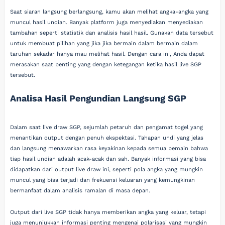
Saat siaran langsung berlangsung, kamu akan melihat angka-angka yang
muncul hasil undian. Banyak platform juga menyediakan menyediakan
tambahan seperti statistik dan analisis hasil hasil. Gunakan data tersebut
untuk membuat pilihan yang jika jika bermain dalam bermain dalam
taruhan sekadar hanya mau melihat hasil. Dengan cara ini, Anda dapat
merasakan saat penting yang dengan ketegangan ketika hasil live SGP
tersebut.
Analisa Hasil Pengundian Langsung SGP
Dalam saat live draw SGP, sejumlah petaruh dan pengamat togel yang
menantikan output dengan penuh ekspektasi. Tahapan undi yang jelas
dan langsung menawarkan rasa keyakinan kepada semua pemain bahwa
tiap hasil undian adalah acak-acak dan sah. Banyak informasi yang bisa
didapatkan dari output live draw ini, seperti pola angka yang mungkin
muncul yang bisa terjadi dan frekuensi keluaran yang kemungkinan
bermanfaat dalam analisis ramalan di masa depan.
Output dari live SGP tidak hanya memberikan angka yang keluar, tetapi
juga menunjukkan informasi penting mengenai polarisasi yang mungkin