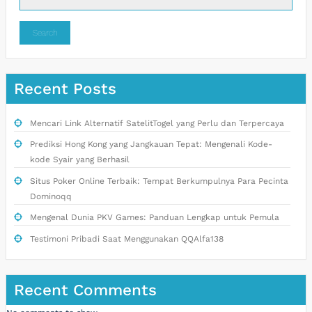
Search
Recent Posts
Mencari Link Alternatif SatelitTogel yang Perlu dan Terpercaya
Prediksi Hong Kong yang Jangkauan Tepat: Mengenali Kode-
kode Syair yang Berhasil
Situs Poker Online Terbaik: Tempat Berkumpulnya Para Pecinta
Dominoqq
Mengenal Dunia PKV Games: Panduan Lengkap untuk Pemula
Testimoni Pribadi Saat Menggunakan QQAlfa138
Recent Comments