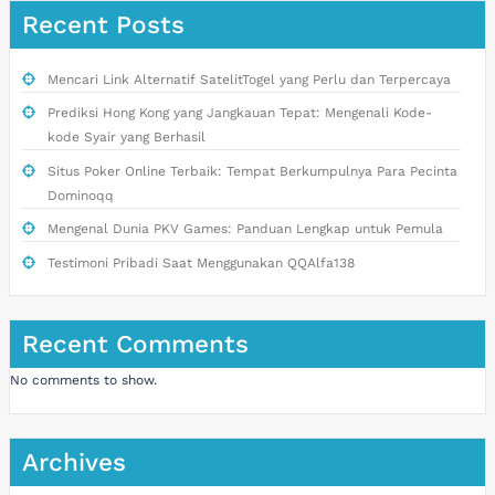
Recent Posts
Mencari Link Alternatif SatelitTogel yang Perlu dan Terpercaya
Prediksi Hong Kong yang Jangkauan Tepat: Mengenali Kode-
kode Syair yang Berhasil
Situs Poker Online Terbaik: Tempat Berkumpulnya Para Pecinta
Dominoqq
Mengenal Dunia PKV Games: Panduan Lengkap untuk Pemula
Testimoni Pribadi Saat Menggunakan QQAlfa138
Recent Comments
No comments to show.
Archives