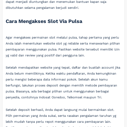
dapat menjadi diuntungkan dan menemukan bantuan kapan saja
dibutuhkan selama pengalaman berjudi sendiri.
Cara Mengakses Slot Via Pulsa
Agar mengakses permainan slot melalui pulsa, tahap pertama yang perlu
Anda ialah menentukan website slot yg reliable serta menawarkan pilihan
pembayaran menggunakan pulsa. Pastikan website tersebut memiliki izin
yg valid dan review yang positif dari pengguna lain.
Setelah mendapatkan website yang tepat, daftar dan buatlah account jika
Anda belum memilikinya. Ketika waktu pendaftaran, Anda kemungkinan
perlu mengisi beberapa data informasi pokok. Setelah akun kamu
berfungsi, lakukan proses deposit dengan memilih metode pembayaran
pulsa. Biasanya, ada berbagai pilihan untuk menggunakan berbagai
penyedia, contohnya Indosat Ooredoo, Telkomsel maupun Tri.
Setelah deposit berhasil, Anda dapat langsung mulai bermainkan slot.
Pilih permainan yang Anda sukai, serta rasakan pengalaman taruhan yg
lebih mudah tanpa perlu repot menggunakan cara pembayaran lain.