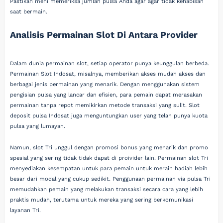
Pastikan meni memeriksa jumlah pulsa Anda agar agar tidak kehabisan
saat bermain.
Analisis Permainan Slot Di Antara Provider
Dalam dunia permainan slot, setiap operator punya keunggulan berbeda.
Permainan Slot Indosat, misalnya, memberikan akses mudah akses dan
berbagai jenis permainan yang menarik. Dengan menggunakan sistem
pengisian pulsa yang lancar dan efisien, para pemain dapat merasakan
permainan tanpa repot memikirkan metode transaksi yang sulit. Slot
deposit pulsa Indosat juga menguntungkan user yang telah punya kuota
pulsa yang lumayan.
Namun, slot Tri unggul dengan promosi bonus yang menarik dan promo
spesial yang sering tidak tidak dapat di proivider lain. Permainan slot Tri
menyediakan kesempatan untuk para pemain untuk meraih hadiah lebih
besar dari modal yang cukup sedikit. Penggunaan permainan via pulsa Tri
memudahkan pemain yang melakukan transaksi secara cara yang lebih
praktis mudah, terutama untuk mereka yang sering berkomunikasi
layanan Tri.