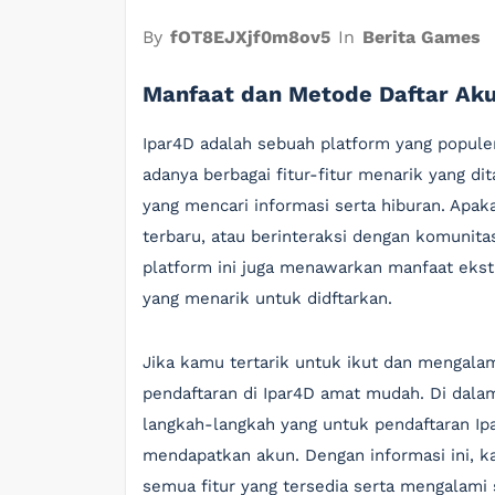
By
fOT8EJXjf0m8ov5
In
Berita Games
Manfaat dan Metode Daftar Aku
Ipar4D adalah sebuah platform yang populer
adanya berbagai fitur-fitur menarik yang di
yang mencari informasi serta hiburan. Ap
terbaru, atau berinteraksi dengan komunitas
platform ini juga menawarkan manfaat ekst
yang menarik untuk didftarkan.
Jika kamu tertarik untuk ikut dan mengala
pendaftaran di Ipar4D amat mudah. Di dala
langkah-langkah yang untuk pendaftaran Ipa
mendapatkan akun. Dengan informasi ini,
semua fitur yang tersedia serta mengalami 