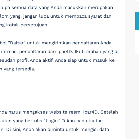
an lupa semua data yang Anda masukkan merupakan
olom yang, jangan lupa untuk membaca syarat dan
g kotak persetujuan.
bol "Daftar" untuk mengirimkan pendaftaran Anda.
rmasi pendaftaran dari Ipar4D. Ikuti arahan yang di
esudah profil Anda aktif, Anda siap untuk masuk ke
n yang tersedia.
nda harus mengakses website resmi Ipar4D. Setelah
utan yang bertulis "Login." Tekan pada tautan
n. Di sini, Anda akan diminta untuk mengisi data