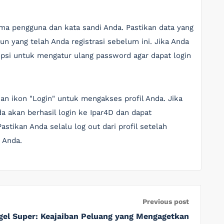
a pengguna dan kata sandi Anda. Pastikan data yang
 yang telah Anda registrasi sebelum ini. Jika Anda
opsi untuk mengatur ulang password agar dapat login
kan ikon "Login" untuk mengakses profil Anda. Jika
 akan berhasil login ke Ipar4D dan dapat
astikan Anda selalu log out dari profil setelah
 Anda.
Previous post
gel Super: Keajaiban Peluang yang Mengagetkan