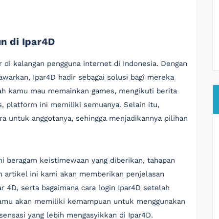
n di Ipar4D
 di kalangan pengguna internet di Indonesia. Dengan
tawarkan, Ipar4D hadir sebagai solusi bagi mereka
akah kamu mau memainkan games, mengikuti berita
, platform ini memiliki semuanya. Selain itu,
ra untuk anggotanya, sehingga menjadikannya pilihan
mi beragam keistimewaan yang diberikan, tahapan
m artikel ini kami akan memberikan penjelasan
r 4D, serta bagaimana cara login Ipar4D setelah
 kamu akan memiliki kemampuan untuk menggunakan
sensasi yang lebih mengasyikkan di Ipar4D.