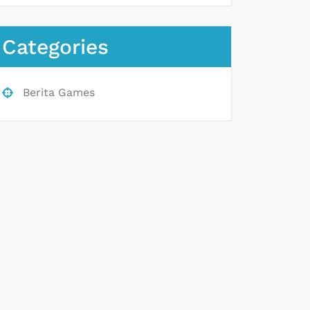
Categories
Berita Games