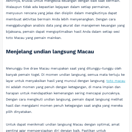
Akhirnya, krusial untuk mengelola keuangan dengan baik saat bermain.
Walaupun tidak ada kepastian kejayaan dalam setiap permainan,
menyusun rencana yang jelas dan disiplin dalam mengikutinya dapat
membuat aktivitas bermain Anda lebih menyenangkan. Dengan cara
menggabungkan analisis data yang akurat dan manajemen keuangan yang
bijaksana, pemain dapat mengoptimalkan hasil Anda dalam setiap sesi
toto Macau yang pemain mainkan.
Menjelang undian langsung Macau
Menunggu live draw Macau merupakan saat yang ditunggu-tunggu oleh
banyak pemain togel. Di momen undian langsung, semua mata tertuju ke
layar untuk menyaksikan hasil yang muncul dengan langsung.
toto macau
Ini adalah momen yang penuh dengan ketegangan, di mana impian dan
harapan untuk mendapatkan kemenangan sering mencapai puncaknya.
Dengan cara mengikuti undian langsung, pemain dapat langsung melihat
hasil dan mengalami momen penuh ketegangan saat angka yang mereka
pilih dinyatakan.
Untuk dapat menikmati undian langsung Macau dengan optimal, amat
penting agar mempersiapkan diri dengan baik. Pastikan untuk