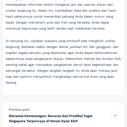
mendapatkan informasi terkini mengenai jam dan saluran siaran dari
undian langsung itu. Selain itu, manfaatkan data dan analisis dari hasil-
hasil sebelumnya untuk menambah peluang Anda dalam nomor yang
tepat. Dengan memahami pola dan tren yang tersedia, Anda dapat
membuat keputusan yang lebih cerdas saat melakukan taruhan.
Di samping itu, ciptakan suasana yang kondusif saat mengikuti undian
langsung. Sediakan waktu dengan damai, jauhkan diri dari gangguan, dan
siapkan segala sesuatu yang diperlukan agar Anda dapat berkonsentrasi
sepenuhnya pada pengeluaran Macau. Kebersihan mental dan kondisi fisik
penting sekali agar merasakan pengalaman penuh akan kegembiraan dan
semangat tersebut. Dengan langkah-langkah ini, Anda akan merasa jauh
siap dan optimis menyambut menghadapi semua live draw yang akan
datang.
Previous post
Meramal Kemenangan: Bocoran dan Prediksi Togel
Singapore Terpercaya di Forum Syair SGP