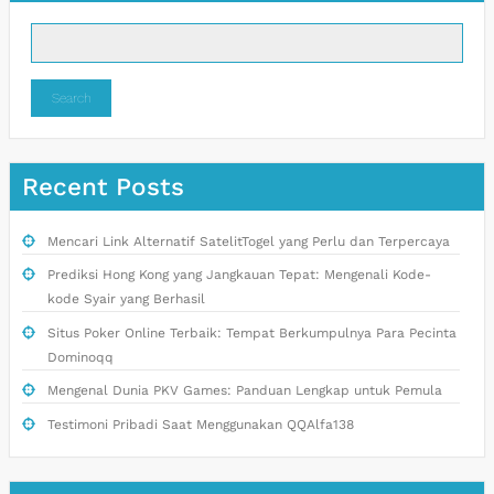
Search
Recent Posts
Mencari Link Alternatif SatelitTogel yang Perlu dan Terpercaya
Prediksi Hong Kong yang Jangkauan Tepat: Mengenali Kode-
kode Syair yang Berhasil
Situs Poker Online Terbaik: Tempat Berkumpulnya Para Pecinta
Dominoqq
Mengenal Dunia PKV Games: Panduan Lengkap untuk Pemula
Testimoni Pribadi Saat Menggunakan QQAlfa138