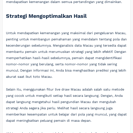
mendapatkan kemenangan dalam semua pertandingan yang dimainkan.
Strategi Mengoptimalkan Hasil
Untuk mendapatkan kemenangan yang maksimal dari pengeluaran Macau,
penting untuk membangun pemahaman yang mendalam tentang pola dan
kecenderungan sebelumnya. Menganalisis data Macau yang tersedia dapat
membantu pemain untuk merumuskan strategi yang lebih efektif. Dengan
memperhatikan hasil-hasil sebelumnya, pemain dapat mengidentifikasi
nomor-nomor yang berulang, serta nomor-nomor yang tidak sering
muncul. Dengan informasi ini, Anda bisa menghasilkan prediksi yang lebih
akurat saat ikut toto Macau.
Selain itu, menggunakan fitur live draw Macau adalah salah satu metode
yang cocok untuk mengikuti setiap hasil secara langsung. Dengan, Anda
dapat langsung mengetahui hasil pengundian Macau dan mengubah
strategi Anda segera jika perlu. Melihat hasil secara langsung juga
memberikan kesempatan untuk belajar dari pola yang muncul, yang dapat
dapat meningkatkan peluang pemain di masa depan.