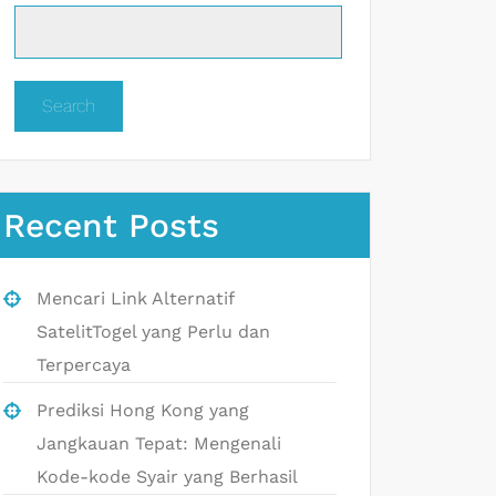
Search
Recent Posts
Mencari Link Alternatif
SatelitTogel yang Perlu dan
Terpercaya
Prediksi Hong Kong yang
Jangkauan Tepat: Mengenali
Kode-kode Syair yang Berhasil