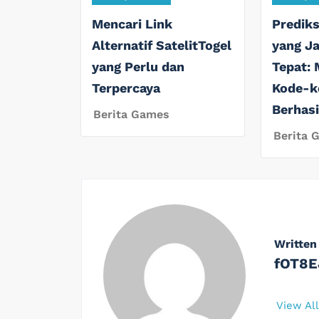
Mencari Link
Predik
Alternatif SatelitTogel
yang J
yang Perlu dan
Tepat: 
Terpercaya
Kode-k
Berhasi
Berita Games
Berita 
Written
fOT8E
View Al