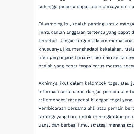
sehingga peserta dapat lebih percaya diri 
Di samping itu, adalah penting untuk meng
Tentukanlah anggaran tertentu yang dapat di
tersebut. Jangan tergoda dalam memasang ta
khususnya jika menghadapi kekalahan. Mela
memperpanjang lamanya bermain serta m
hadiah yang besar tanpa harus merasa secara
Akhirnya, ikut dalam kelompok togel atau ju
informasi serta saran dengan pemain lain 
rekomendasi mengenai bilangan togel yang
Pembicaraan bersama ahli atau pemain ber
strategi yang baru untuk meningkatkan pel
uang, dan berbagi ilmu, strategi menang tog