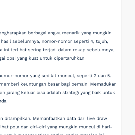
 mengharapkan berbagai angka menarik yang mungkin
a hasil sebelumnya, nomor-nomor seperti 4, tujuh,
 ini terlihat sering terjadi dalam rekap sebelumnya,
i opsi yang kuat untuk dipertaruhkan.
 nomor-nomor yang sedikit muncul, seperti 2 dan 5.
sa memberi keuntungan besar bagi pemain. Memadukan
h jarang keluar bisa adalah strategi yang baik untuk
da.
an ditampilkan. Memanfaatkan data dari live draw
 pola dan ciri-ciri yang mungkin muncul di hari-