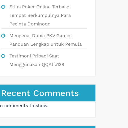
Situs Poker Online Terbaik:
Tempat Berkumpulnya Para
Pecinta Dominoqq
Mengenal Dunia PKV Games:
Panduan Lengkap untuk Pemula
Testimoni Pribadi Saat
Menggunakan QQAlfa138
Recent Comments
o comments to show.